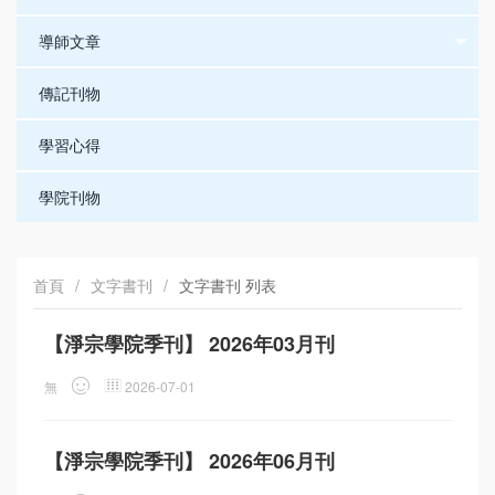
導師文章
傳記刊物
學習心得
學院刊物
首頁
/
文字書刊
/
文字書刊 列表
【淨宗學院季刊】 2026年03月刊
無
2026-07-01
【淨宗學院季刊】 2026年06月刊