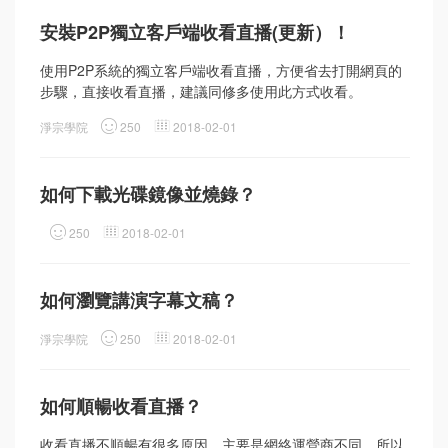
安裝P2P獨立客戶端收看直播(更新）！
使用P2P系統的獨立客戶端收看直播，方便省去打開網頁的
步驟，直接收看直播，建議同修多使用此方式收看。
淨宗學院
250
2018-02-01
如何下載光碟鏡像並燒錄？
250
2018-02-01
如何瀏覽講演字幕文稿？
淨宗學院
250
2018-02-01
如何順暢收看直播？
收看直播不順暢有很多原因，主要是網絡運營商不同，所以