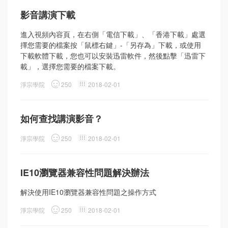
影音講演下載
進入視頻內容頁，在右側「電信下載」、「香港下載」處選
擇您需要的檔案按「鼠標右鍵」-「另存為」下載，或使用
下載軟體下載，您也可以安裝迅雷軟件，然後點擊「迅雷下
載」，選擇您需要的檔案下載。
淨宗學院
250
2018-02-01
如何查找講演影音？
淨宗學院
250
2018-02-01
IE10瀏覽器兼容性問題解決辦法
解決使用IE10瀏覽器兼容性問題之操作方式
淨宗學院
250
2018-02-01