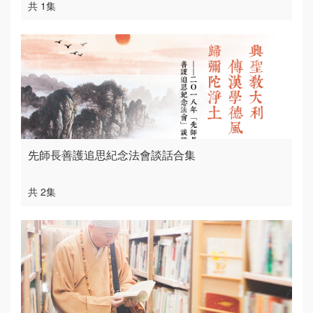
共 1集
先師長善護追思紀念法會談話合集
共 2集