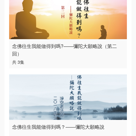
念佛往生我能做得到嗎?——彌陀大願略說（第二
回）
共 3集
念佛往生我能做得到嗎？——彌陀大願略說