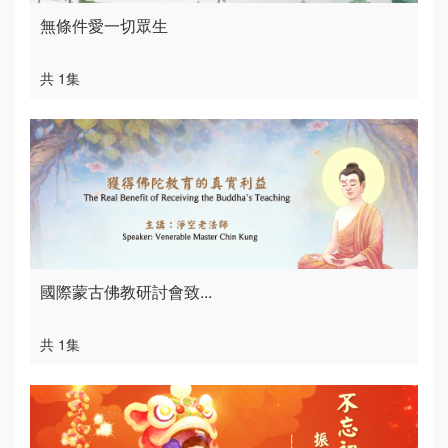
無條件愛一切眾生
共 1集
國際蒙古佛教研討會致...
共 1集