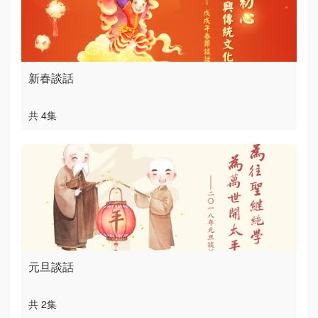
新春談話
共 4集
元旦談話
共 2集