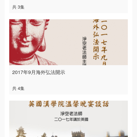
共 3集
2017年9月海外弘法開示
共 4集