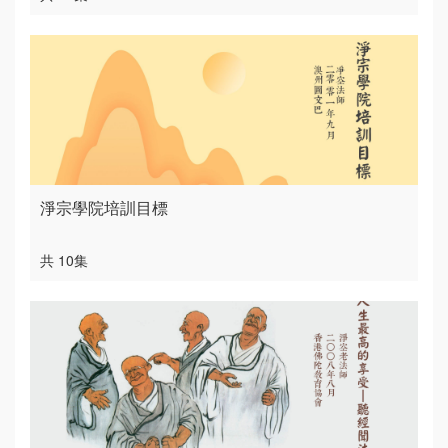
淨宗學院培訓目標
共 10集