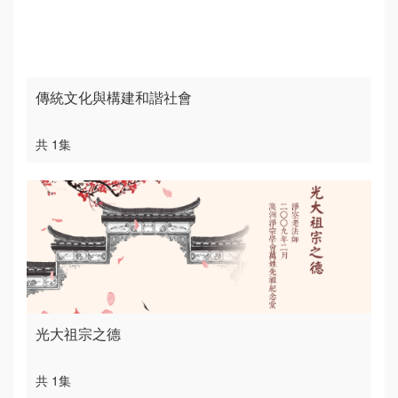
傳統文化與構建和諧社會
共 1集
光大祖宗之德
共 1集