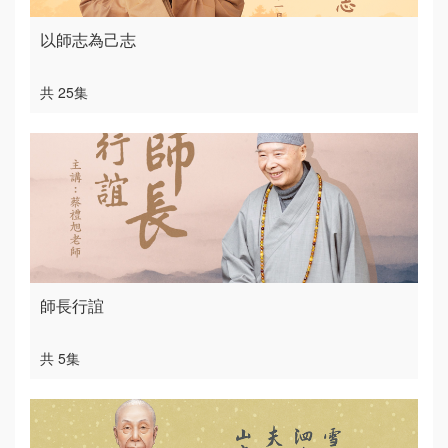
以師志為己志
共 25集
師長行誼
共 5集