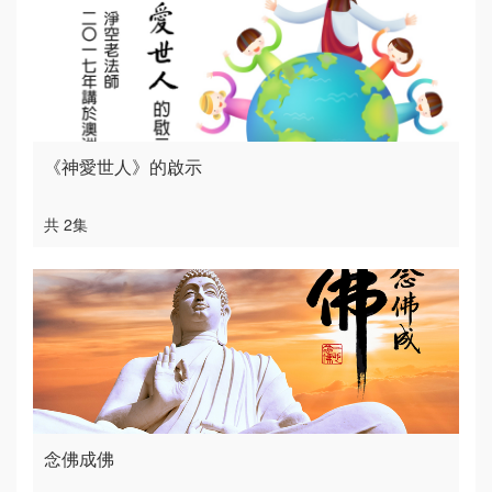
《神愛世人》的啟示
共 2集
念佛成佛