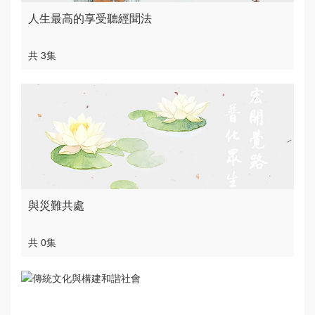
人生最高的享受聽經聞法
共 3集
與災難共處
共 0集