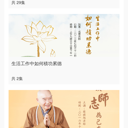
共 29集
生活工作中如何積功累德
共 2集