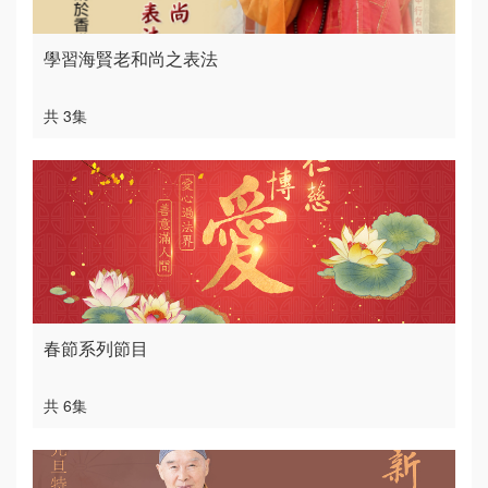
學習海賢老和尚之表法
共 3集
春節系列節目
共 6集