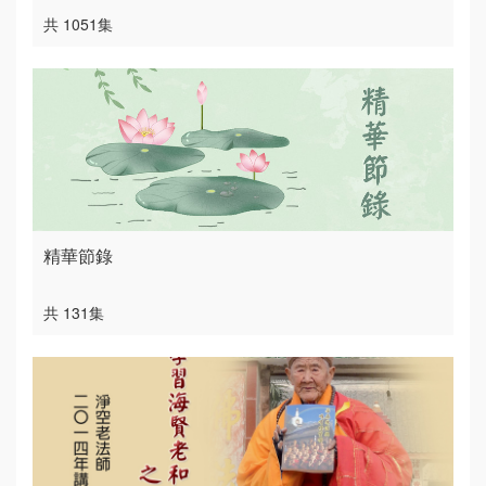
共 1051集
精華節錄
共 131集