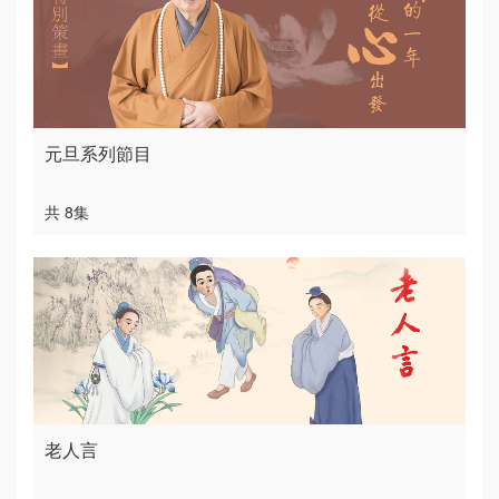
元旦系列節目
共 8集
老人言