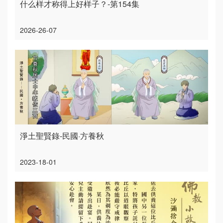
什么样才称得上好样子？-第154集
2026-26-07
淨土聖賢錄-民國·方養秋
2023-18-01