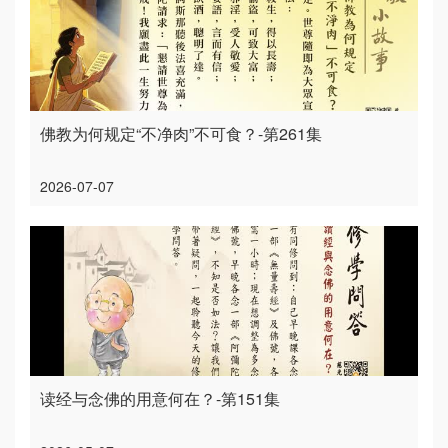
佛教为何规定“不净肉”不可食？-第261集
2026-07-07
读经与念佛的用意何在？-第151集