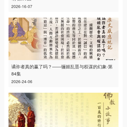
2026-16-07
谲诈者真的赢了吗？——骊姬乱晋与权谋的幻象-第
84集
2026-24-06